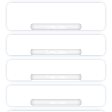
ОБЪЯВЛЕН НОВЫЙ СОСТАВ
МОЛОДЕЖНОГО ПРАВИТЕЛЬСТВА
ЯРОСЛАВСКОЙ ОБЛАСТИ
Подробнее
СТАНЬ ЧАСТЬЮ ИСТОРИИ
ДОБРОВОЛЬЧЕСТВА
Подробнее
ВСЕРОССИЙСКИЙ СТУДЕНЧЕСКИЙ
ВЫПУСКНОЙ — 2026
Подробнее
ПРЕЗИДЕНТ РОССИИ ПОДПИСАЛ УКАЗ ОБ
ОСОБОМ СТАТУСЕ ПЕДАГОГА
Подробнее