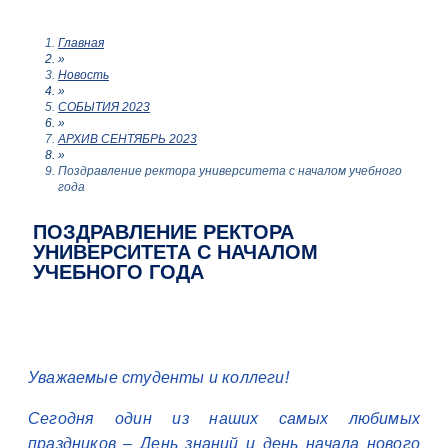
Главная
»
Новость
»
СОБЫТИЯ 2023
»
АРХИВ СЕНТЯБРЬ 2023
»
Поздравление ректора университета с началом учебного
года
ПОЗДРАВЛЕНИЕ РЕКТОРА
УНИВЕРСИТЕТА С НАЧАЛОМ
УЧЕБНОГО ГОДА
Уважаемые студенты и коллеги!
Сегодня один из наших самых любимых
праздников – День знаний и день начала нового