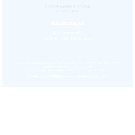
Информационная служба
университета
press@yspu.org
@m.zayceva78
@daria_yakubovskaya
Лицензия на право ведения образовательной деятельности в сфере
профессионального образования,
регистрационный номер №2284 от 22 июля 2016 г.
Политика обработки персональных данных