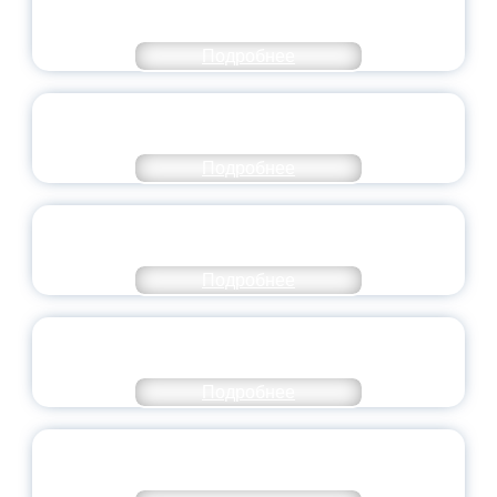
ЯРОСЛАВСКОЙ ОБЛАСТИ
Подробнее
СТАНЬ ЧАСТЬЮ ИСТОРИИ
ДОБРОВОЛЬЧЕСТВА
Подробнее
ВСЕРОССИЙСКИЙ СТУДЕНЧЕСКИЙ
ВЫПУСКНОЙ — 2026
Подробнее
ПРЕЗИДЕНТ РОССИИ ПОДПИСАЛ УКАЗ ОБ
ОСОБОМ СТАТУСЕ ПЕДАГОГА
Подробнее
УНИВЕРСИТЕТСКИЕ СМЕНЫ: ДО НОВЫХ
ВСТРЕЧ!