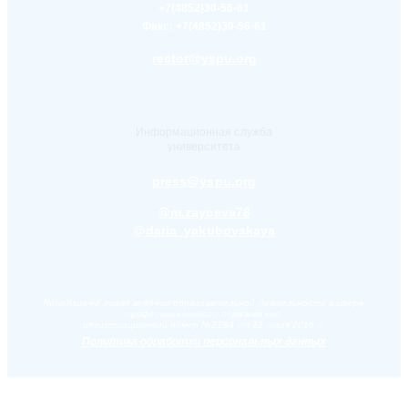
+7(4852)30-56-61
Факс:
+7(4852)30-56-61
rector@yspu.org
Информационная служба
университета
press@yspu.org
@m.zayceva78
@daria_yakubovskaya
Лицензия на право ведения образовательной деятельности в сфере
профессионального образования,
регистрационный номер №2284 от 22 июля 2016 г.
Политика обработки персональных данных