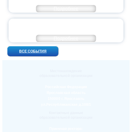
ОСОБОМ СТАТУСЕ ПЕДАГОГА
Подробнее
УНИВЕРСИТЕТСКИЕ СМЕНЫ: ДО НОВЫХ
ВСТРЕЧ!
Подробнее
ВСЕ СОБЫТИЯ
Местонахождение
образовательной организации
Российская Федерация
Ярославская область
150000 г. Ярославль
ул.Республиканская д.108/1
Контактные данные
образовательной организации
Приемная ректора: