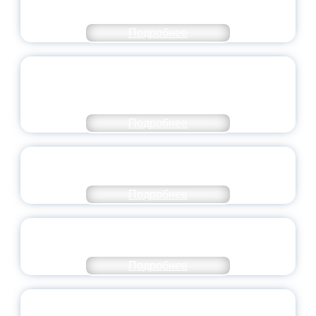
НАПРАВЛЕНИЙ
Подробнее
ОБЪЯВЛЕН НОВЫЙ СОСТАВ
МОЛОДЕЖНОГО ПРАВИТЕЛЬСТВА
ЯРОСЛАВСКОЙ ОБЛАСТИ
Подробнее
СТАНЬ ЧАСТЬЮ ИСТОРИИ
ДОБРОВОЛЬЧЕСТВА
Подробнее
ВСЕРОССИЙСКИЙ СТУДЕНЧЕСКИЙ
ВЫПУСКНОЙ — 2026
Подробнее
ПРЕЗИДЕНТ РОССИИ ПОДПИСАЛ УКАЗ ОБ