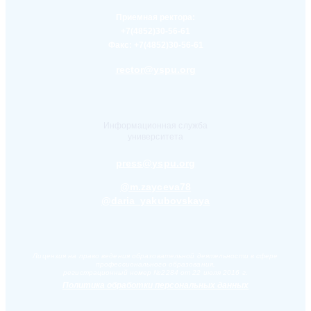
Приемная ректора:
+7(4852)30-56-61
Факс:
+7(4852)30-56-61
rector@yspu.org
Информационная служба
университета
press@yspu.org
@m.zayceva78
@daria_yakubovskaya
Лицензия на право ведения образовательной деятельности в сфере
профессионального образования,
регистрационный номер №2284 от 22 июля 2016 г.
Политика обработки персональных данных