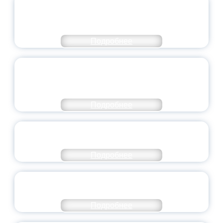
ПЕДАГОГИЧЕСКОЕ ОБРАЗОВАНИЕ — В
ЧИСЛЕ САМЫХ ВОСТРЕБОВАННЫХ
НАПРАВЛЕНИЙ
Подробнее
ОБЪЯВЛЕН НОВЫЙ СОСТАВ
МОЛОДЕЖНОГО ПРАВИТЕЛЬСТВА
ЯРОСЛАВСКОЙ ОБЛАСТИ
Подробнее
СТАНЬ ЧАСТЬЮ ИСТОРИИ
ДОБРОВОЛЬЧЕСТВА
Подробнее
ВСЕРОССИЙСКИЙ СТУДЕНЧЕСКИЙ
ВЫПУСКНОЙ — 2026
Подробнее