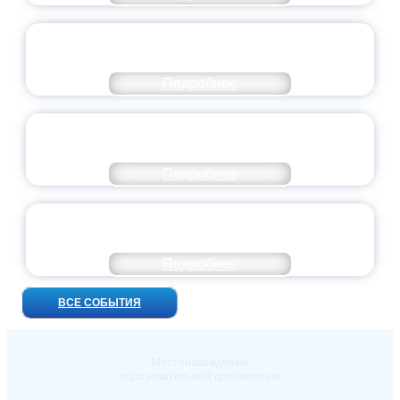
ВСЕРОССИЙСКИЙ СТУДЕНЧЕСКИЙ
ВЫПУСКНОЙ — 2026
Подробнее
ПРЕЗИДЕНТ РОССИИ ПОДПИСАЛ УКАЗ ОБ
ОСОБОМ СТАТУСЕ ПЕДАГОГА
Подробнее
УНИВЕРСИТЕТСКИЕ СМЕНЫ: ДО НОВЫХ
ВСТРЕЧ!
Подробнее
ВСЕ СОБЫТИЯ
Местонахождение
образовательной организации