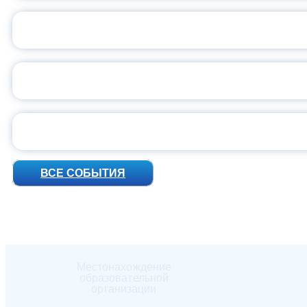
ВСЕР
ПРЕЗИДЕНТ Р
УН
ВСЕ СОБЫТИЯ
Местонахождение
образовательной
организации