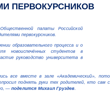
МИ ПЕРВОКУРСНИКОВ
 Общественной палаты Российской
дителями первокурсников.
чении образовательного процесса и о
ля новоиспечённых студентов в
частие руководство университета в
ись все вместе в зале «Академический», пот
опросил поднять руки тех родителей, кто сам с
го,
—
поделится Михаил Груздев
.