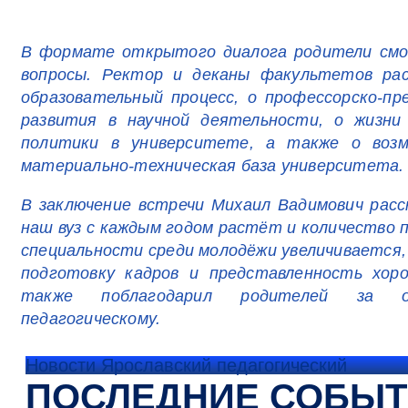
В формате открытого диалога родители смо
вопросы. Ректор и деканы факультетов рас
образовательный процесс, о профессорско-пр
развития в научной деятельности, о жизни
политики в университете, а также о возм
материально-техническая база университета.
В заключение встречи Михаил Вадимович расс
наш вуз с каждым годом растёт и количество п
специальности среди молодёжи увеличивается
подготовку кадров и представленность хор
также поблагодарил родителей за ок
педагогическому.
Новости Ярославский педагогический
ПОСЛЕДНИЕ СОБЫ