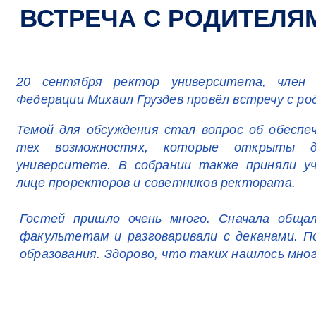
ВСТРЕЧА С РОДИТЕЛЯ
20 сентября ректор университета, член
Федерации Михаил Груздев провёл встречу с ро
Темой для обсуждения стал вопрос об обеспе
тех возможностях, которые открыты д
университете. В собрании также приняли у
лице проректоров и советников ректората.
Гостей пришло очень много. Сначала общал
факультетам и разговаривали с деканами. П
образования. Здорово, что таких нашлось мно