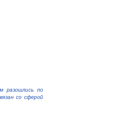
ом разошлись по
вязан со сферой