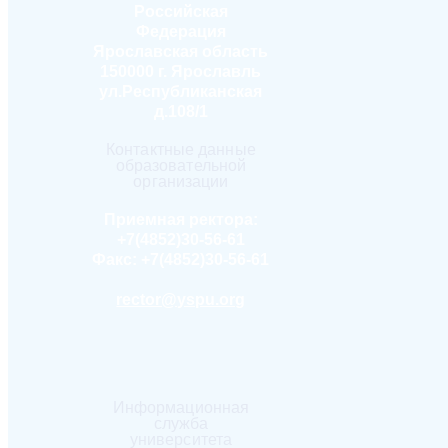
Российская
Федерация
Ярославская область
150000 г. Ярославль
ул.Республиканская
д.108/1
Контактные данные
образовательной
организации
Приемная ректора:
+7(4852)30-56-61
Факс:
+7(4852)30-56-61
rector@yspu.org
Информационная
служба
университета