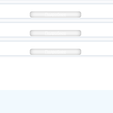
ОССИЙСКИЙ СТУДЕНЧЕСКИЙ ВЫПУСКНОЙ — 
Подробнее
ОССИИ ПОДПИСАЛ УКАЗ ОБ ОСОБОМ СТАТУ
Подробнее
ИВЕРСИТЕТСКИЕ СМЕНЫ: ДО НОВЫХ ВСТРЕ
Подробнее