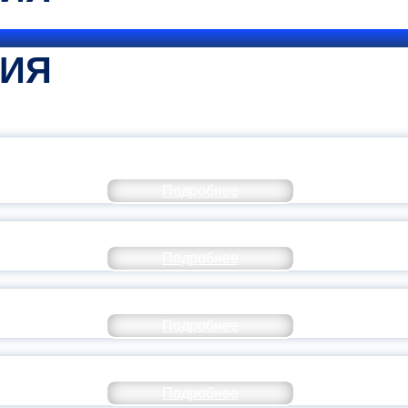
ТИЯ
КОММЕНТАРИЙ МИНПРОСВЕ
Подробнее
РАЗОВАНИЕ — В ЧИСЛЕ САМЫХ ВОСТРЕБО
Подробнее
СТАВ МОЛОДЕЖНОГО ПРАВИТЕЛЬСТВА ЯР
Подробнее
ТАНЬ ЧАСТЬЮ ИСТОРИИ ДОБРОВОЛЬЧЕСТВ
Подробнее