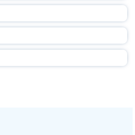
2026
СЕ ПЕДАГОГА
Ч!