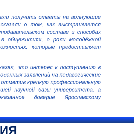
гли получить ответы на волнующие
сказали о том, как выстраивается
еподавательском составе и способах
 в общежитиях, о роли молодёжной
ожностях, которые предоставляет
казал, что интерес к поступлению в
оданных заявлений на педагогические
, отметив крепкую профессиональную
ошей научной базы университета, а
азанное доверие Ярославскому
ТИЯ