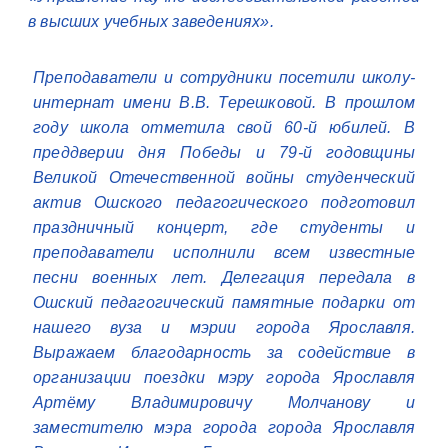
в высших учебных заведениях».
Преподаватели и сотрудники посетили школу-
интернат имени В.В. Терешковой. В прошлом
году школа отметила свой 60-й юбилей. В
преддверии дня Победы и 79-й годовщины
Великой Отечественной войны студенческий
актив Ошского педагогического подготовил
праздничный концерт, где студенты и
преподаватели исполнили всем известные
песни военных лет. Делегация передала в
Ошский педагогический памятные подарки от
нашего вуза и мэрии города Ярославля.
Выражаем благодарность за содействие в
организации поездки мэру города Ярославля
Артёму Владимировичу Молчанову и
заместителю мэра города города Ярославля