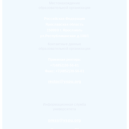
Местонахождение
образовательной организации
Российская Федерация
Ярославская область
150000 г. Ярославль
ул.Республиканская д.108/1
Контактные данные
образовательной организации
Приемная ректора:
+7(4852)30-56-61
Факс:
+7(4852)30-56-61
rector@yspu.org
Информационная служба
университета
press@yspu.org