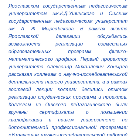
Ярославским государственным педагогическим
университетом им.К.Д.Ушинского и Ошским
государственным педагогическим университет
им. А. Ж. Мырсабекова. В рамках визита
Ярославской делегации обсуждались
возможности реализации совместных
образовательных программ физико-
математического профиля. Первый проректор
университета Александр Михайлович Ходырев
рассказал коллегам о научно-исследовательской
деятельности нашего университета, а в рамках
гостевой лекции коллеги делились опытом
реализации студенческих программ и проектов.
Коллегам из Ошского педагогического были
вручены сертификаты о повышении
квалификации в нашем университете по
дополнительной профессиональной программе:
«Управление научно-исследовательской работой