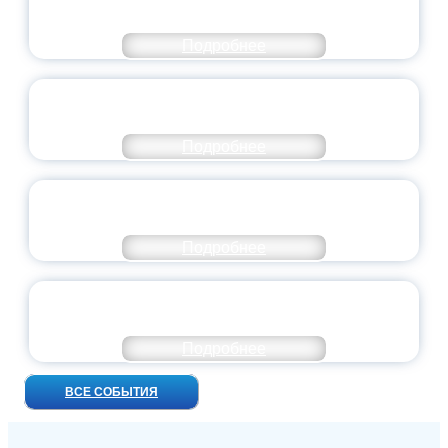
ДОБРОВОЛЬЧЕСТВА
Подробнее
ВСЕРОССИЙСКИЙ СТУДЕНЧЕСКИЙ
ВЫПУСКНОЙ — 2026
Подробнее
ПРЕЗИДЕНТ РОССИИ ПОДПИСАЛ УКАЗ ОБ
ОСОБОМ СТАТУСЕ ПЕДАГОГА
Подробнее
УНИВЕРСИТЕТСКИЕ СМЕНЫ: ДО НОВЫХ
ВСТРЕЧ!
Подробнее
ВСЕ СОБЫТИЯ