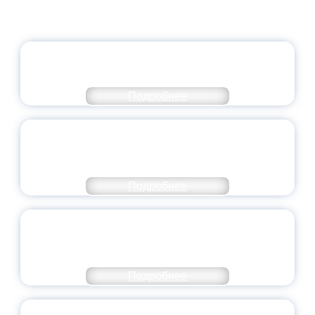
ОФИЦИАЛЬНЫЙ КОММЕНТАРИЙ
МИНПРОСВЕЩЕНИЯ РОССИИ
Подробнее
ПЕДАГОГИЧЕСКОЕ ОБРАЗОВАНИЕ — В
ЧИСЛЕ САМЫХ ВОСТРЕБОВАННЫХ
НАПРАВЛЕНИЙ
Подробнее
ОБЪЯВЛЕН НОВЫЙ СОСТАВ
МОЛОДЕЖНОГО ПРАВИТЕЛЬСТВА
ЯРОСЛАВСКОЙ ОБЛАСТИ
Подробнее
СТАНЬ ЧАСТЬЮ ИСТОРИИ