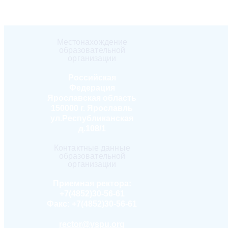
Местонахождение
образовательной
организации
Российская
Федерация
Ярославская область
150000 г. Ярославль
ул.Республиканская
д.108/1
Контактные данные
образовательной
организации
Приемная ректора:
+7(4852)30-56-61
Факс:
+7(4852)30-56-61
rector@yspu.org