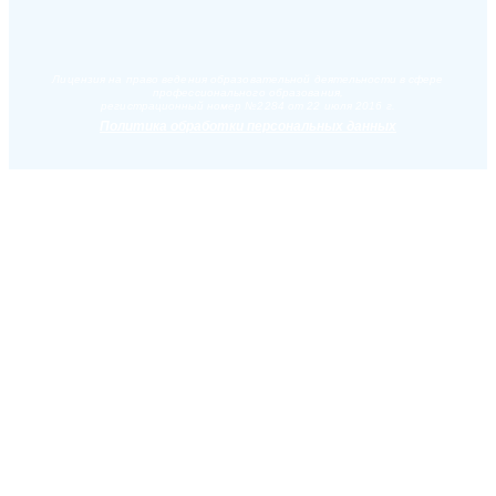
Лицензия на право ведения образовательной деятельности в сфере
профессионального образования,
регистрационный номер №2284 от 22 июля 2016 г.
Политика обработки персональных данных