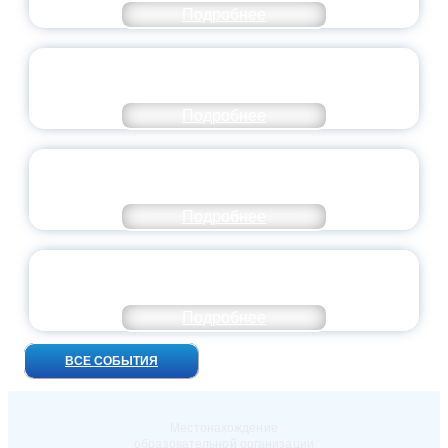
Подробнее
ВСЕРОССИЙСКИЙ СТУДЕНЧЕСКИЙ
ВЫПУСКНОЙ — 2026
Подробнее
ПРЕЗИДЕНТ РОССИИ ПОДПИСАЛ УКАЗ ОБ
ОСОБОМ СТАТУСЕ ПЕДАГОГА
Подробнее
УНИВЕРСИТЕТСКИЕ СМЕНЫ: ДО НОВЫХ
ВСТРЕЧ!
Подробнее
ВСЕ СОБЫТИЯ
Местонахождение
образовательной организации