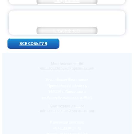
Подробнее
УНИВЕРСИТЕТСКИЕ СМЕНЫ: ДО НОВЫХ
ВСТРЕЧ!
Подробнее
ВСЕ СОБЫТИЯ
Местонахождение
образовательной организации
Российская Федерация
Ярославская область
150000 г. Ярославль
ул.Республиканская д.108/1
Контактные данные
образовательной организации
Приемная ректора:
+7(4852)30-56-61