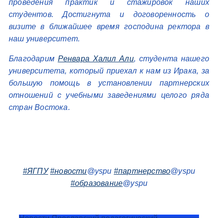
проведения практик и стажировок наших
студентов. Достигнута и договоренность о
визите в ближайшее время господина ректора в
наш университет.
Благодарим
Ренвара Халил Али
, студента нашего
университета, который приехал к нам из Ирака, за
большую помощь в установлении партнерских
отношений с учебными заведениями целого ряда
стран Востока.
#ЯГПУ
#новости
@yspu
#партнерство
@yspu
#образование
@yspu