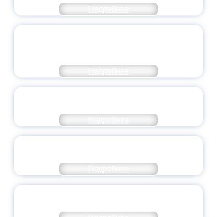
Подробнее
ОБЪЯВЛЕН НОВЫЙ СОСТАВ
МОЛОДЕЖНОГО ПРАВИТЕЛЬСТВА
ЯРОСЛАВСКОЙ ОБЛАСТИ
Подробнее
СТАНЬ ЧАСТЬЮ ИСТОРИИ
ДОБРОВОЛЬЧЕСТВА
Подробнее
ВСЕРОССИЙСКИЙ СТУДЕНЧЕСКИЙ
ВЫПУСКНОЙ — 2026
Подробнее
ПРЕЗИДЕНТ РОССИИ ПОДПИСАЛ УКАЗ ОБ
ОСОБОМ СТАТУСЕ ПЕДАГОГА