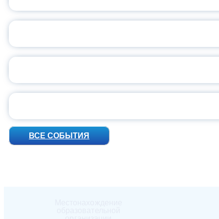
ВСЕР
ПРЕЗИДЕНТ Р
УН
ВСЕ СОБЫТИЯ
Местонахождение
образовательной
организации