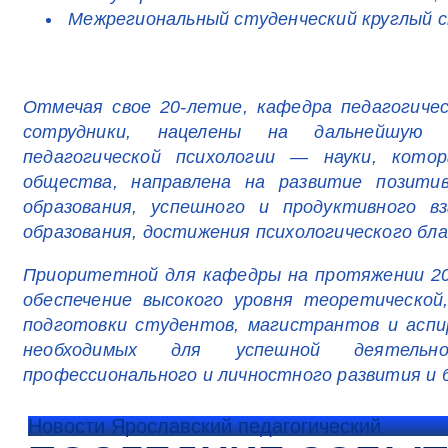
Межрегиональный студенческий круглый с
Отмечая свое 20-летие, кафедра педагогичес
сотрудники, нацелены на дальнейшую 
педагогической психологии — науки, кото
общества, направлена на развитие позити
образования, успешного и продуктивного в
образования, достижения психологического бла
Приоритетной для кафедры на протяжении 20
обеспечение высокого уровня теоретической
подготовки студентов, магистрантов и аспи
необходимых для успешной деятельн
профессионального и личностного развития и 
Новости Ярославский педагогический