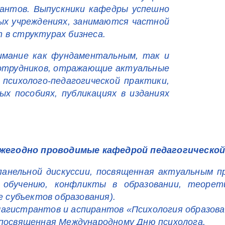
рантов. Выпускники кафедры успешно
ных учреждениях, занимаются частной
 в структурах бизнеса.
имание как фундаментальным, так и
сотрудников, отражающие актуальные
 психолого-педагогической практики,
ых пособиях, публикациях в изданиях
жегодно проводимые кафедрой педагогической
нельной дискуссии, посвященная актуальным пр
обучению, конфликты в образовании, теорет
е субъектов образования).
агистрантов и аспирантов «Психология образован
 посвященная Международному Дню психолога.