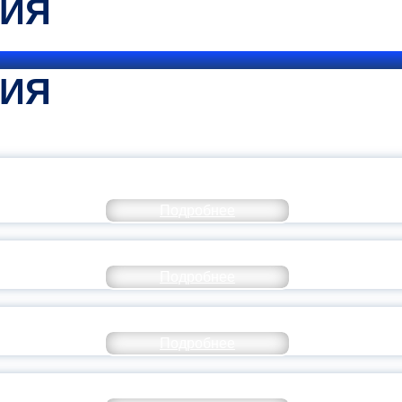
ТИЯ
ТИЯ
КОММЕНТАРИЙ МИНПРОСВЕ
Подробнее
РАЗОВАНИЕ — В ЧИСЛЕ САМЫХ ВОСТРЕБО
Подробнее
СТАВ МОЛОДЕЖНОГО ПРАВИТЕЛЬСТВА ЯР
Подробнее
ТАНЬ ЧАСТЬЮ ИСТОРИИ ДОБРОВОЛЬЧЕСТВ