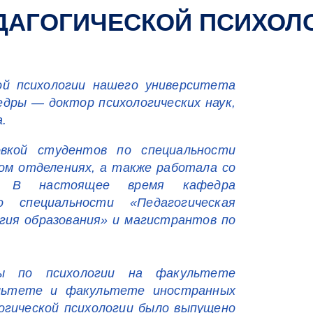
ДАГОГИЧЕСКОЙ ПСИХОЛ
ой психологии нашего университета
дры — доктор психологических наук,
.
овкой студентов по специальности
ном отделениях, а также работала со
а. В настоящее время кафедра
 специальности «Педагогическая
огия образования» и магистрантов по
ны по психологии на факультете
ультете и факультете иностранных
огической психологии было выпущено