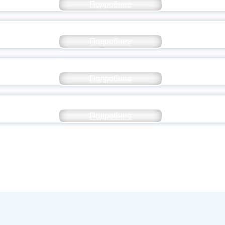
Подробнее
ОССИЙСКИЙ СТУДЕНЧЕСКИЙ ВЫПУСКНОЙ — 
Подробнее
ОССИИ ПОДПИСАЛ УКАЗ ОБ ОСОБОМ СТАТУ
Подробнее
ИВЕРСИТЕТСКИЕ СМЕНЫ: ДО НОВЫХ ВСТРЕ
Подробнее