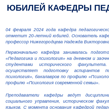
ЮБИЛЕЙ КАФЕДРЫ ПЕ
04 февраля 2024 года кафедра педагогическ
отметит 20-летний юбилей. Основатель кафе
профессор Нижегородцева Надежда Викторовна
Первоначально кафедра занималась подгот
«Педагогика и психология» на дневном и заоч
студентами исторического факультет
осуществляет подготовку аспирантов по
психология», бакалавров по профилю «Психол
профилю «Психология современной семьи».
Преподаватели кафедры ведут дисципли
социального управления, историческом фак
языков. С момента основания кафедрой педаг