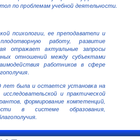
тол по проблемам учебной деятельности.
кой психологии, ее преподаватели и
плодотворную работу, развитие
рая отражает актуальные запросы
вных отношений между субъектами
заимодействия работников в сфере
гополучия.
 лет была и остается установка на
, исследовательской и практической
рантов, формирование компетенций,
ости в системе образования,
благополучия.