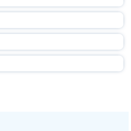
2026
СЕ ПЕДАГОГА
Ч!