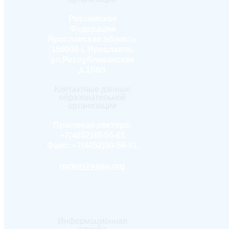
Российская
Федерация
Ярославская область
150000 г. Ярославль
ул.Республиканская
д.108/1
Контактные данные
образовательной
организации
Приемная ректора:
+7(4852)30-56-61
Факс:
+7(4852)30-56-61
rector@yspu.org
Информационная