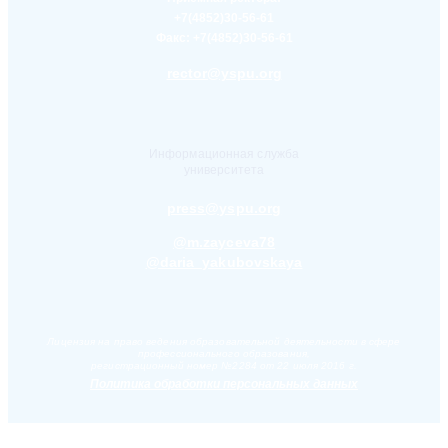
+7(4852)30-56-61
Факс:
+7(4852)30-56-61
rector@yspu.org
Информационная служба
университета
press@yspu.org
@m.zayceva78
@daria_yakubovskaya
Лицензия на право ведения образовательной деятельности в сфере
профессионального образования,
регистрационный номер №2284 от 22 июля 2016 г.
Политика обработки персональных данных