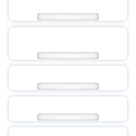
ЧИСЛЕ САМЫХ ВОСТРЕБОВАННЫХ
НАПРАВЛЕНИЙ
Подробнее
ОБЪЯВЛЕН НОВЫЙ СОСТАВ
МОЛОДЕЖНОГО ПРАВИТЕЛЬСТВА
ЯРОСЛАВСКОЙ ОБЛАСТИ
Подробнее
СТАНЬ ЧАСТЬЮ ИСТОРИИ
ДОБРОВОЛЬЧЕСТВА
Подробнее
ВСЕРОССИЙСКИЙ СТУДЕНЧЕСКИЙ
ВЫПУСКНОЙ — 2026
Подробнее
ПРЕЗИДЕНТ РОССИИ ПОДПИСАЛ УКАЗ ОБ