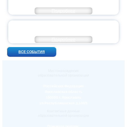
ОСОБОМ СТАТУСЕ ПЕДАГОГА
Подробнее
УНИВЕРСИТЕТСКИЕ СМЕНЫ: ДО НОВЫХ
ВСТРЕЧ!
Подробнее
ВСЕ СОБЫТИЯ
Местонахождение
образовательной организации
Российская Федерация
Ярославская область
150000 г. Ярославль
ул.Республиканская д.108/1
Контактные данные
образовательной организации
Приемная ректора: