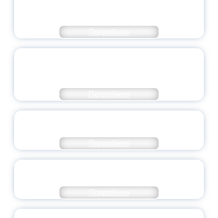
ЧИСЛЕ САМЫХ ВОСТРЕБОВАННЫХ
НАПРАВЛЕНИЙ
Подробнее
ОБЪЯВЛЕН НОВЫЙ СОСТАВ
МОЛОДЕЖНОГО ПРАВИТЕЛЬСТВА
ЯРОСЛАВСКОЙ ОБЛАСТИ
Подробнее
СТАНЬ ЧАСТЬЮ ИСТОРИИ
ДОБРОВОЛЬЧЕСТВА
Подробнее
ВСЕРОССИЙСКИЙ СТУДЕНЧЕСКИЙ
ВЫПУСКНОЙ — 2026
Подробнее
ПРЕЗИДЕНТ РОССИИ ПОДПИСАЛ УКАЗ ОБ