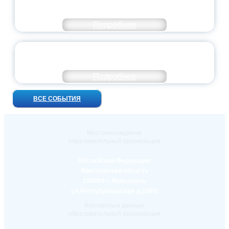
ОСОБОМ СТАТУСЕ ПЕДАГОГА
Подробнее
УНИВЕРСИТЕТСКИЕ СМЕНЫ: ДО НОВЫХ
ВСТРЕЧ!
Подробнее
ВСЕ СОБЫТИЯ
Местонахождение
образовательной организации
Российская Федерация
Ярославская область
150000 г. Ярославль
ул.Республиканская д.108/1
Контактные данные
образовательной организации