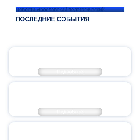
Новости Ярославский педагогический
ПОСЛЕДНИЕ СОБЫТИЯ
ОФИЦИАЛЬНЫЙ КОММЕНТАРИЙ
МИНПРОСВЕЩЕНИЯ РОССИИ
Подробнее
ПЕДАГОГИЧЕСКОЕ ОБРАЗОВАНИЕ — В
ЧИСЛЕ САМЫХ ВОСТРЕБОВАННЫХ
НАПРАВЛЕНИЙ
Подробнее
ОБЪЯВЛЕН НОВЫЙ СОСТАВ
МОЛОДЕЖНОГО ПРАВИТЕЛЬСТВА