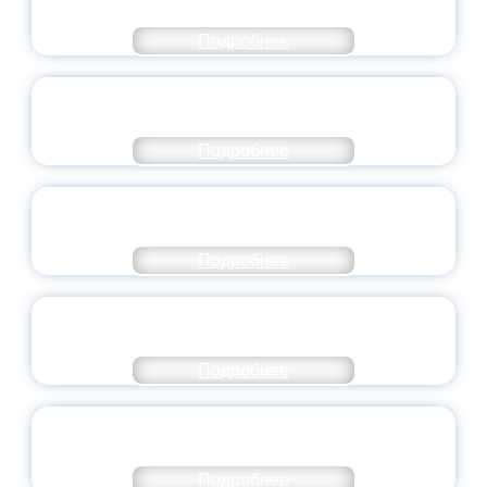
ЯРОСЛАВСКОЙ ОБЛАСТИ
Подробнее
СТАНЬ ЧАСТЬЮ ИСТОРИИ
ДОБРОВОЛЬЧЕСТВА
Подробнее
ВСЕРОССИЙСКИЙ СТУДЕНЧЕСКИЙ
ВЫПУСКНОЙ — 2026
Подробнее
ПРЕЗИДЕНТ РОССИИ ПОДПИСАЛ УКАЗ ОБ
ОСОБОМ СТАТУСЕ ПЕДАГОГА
Подробнее
УНИВЕРСИТЕТСКИЕ СМЕНЫ: ДО НОВЫХ
ВСТРЕЧ!
Подробнее