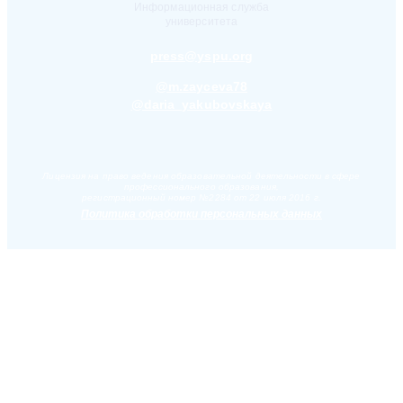
Информационная служба
университета
press@yspu.org
@m.zayceva78
@daria_yakubovskaya
Лицензия на право ведения образовательной деятельности в сфере
профессионального образования,
регистрационный номер №2284 от 22 июля 2016 г.
Политика обработки персональных данных