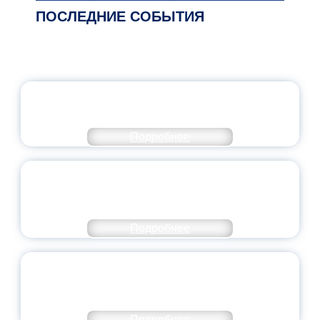
ПОСЛЕДНИЕ СОБЫТИЯ
ОФИЦИАЛЬНЫЙ КОММЕНТАРИЙ
МИНПРОСВЕЩЕНИЯ РОССИИ
Подробнее
ПЕДАГОГИЧЕСКОЕ ОБРАЗОВАНИЕ — В
ЧИСЛЕ САМЫХ ВОСТРЕБОВАННЫХ
НАПРАВЛЕНИЙ
Подробнее
ОБЪЯВЛЕН НОВЫЙ СОСТАВ
МОЛОДЕЖНОГО ПРАВИТЕЛЬСТВА
ЯРОСЛАВСКОЙ ОБЛАСТИ
Подробнее