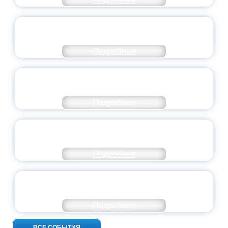
СТАНЬ ЧАСТЬЮ ИСТОРИИ
ДОБРОВОЛЬЧЕСТВА
Подробнее
ВСЕРОССИЙСКИЙ СТУДЕНЧЕСКИЙ
ВЫПУСКНОЙ — 2026
Подробнее
ПРЕЗИДЕНТ РОССИИ ПОДПИСАЛ УКАЗ ОБ
ОСОБОМ СТАТУСЕ ПЕДАГОГА
Подробнее
УНИВЕРСИТЕТСКИЕ СМЕНЫ: ДО НОВЫХ
ВСТРЕЧ!
Подробнее
ВСЕ СОБЫТИЯ