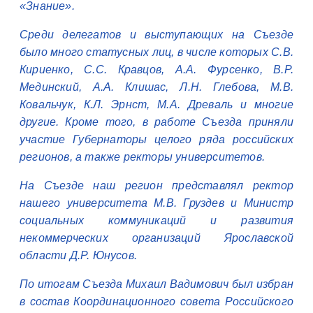
«Знание».
Среди делегатов и выступающих на Съезде
было много статусных лиц, в числе которых С.В.
Кириенко, С.С. Кравцов, А.А. Фурсенко, В.Р.
Мединский, А.А. Клишас, Л.Н. Глебова, М.В.
Ковальчук, К.Л. Эрнст, М.А. Древаль и многие
другие. Кроме того, в работе Съезда приняли
участие Губернаторы целого ряда российских
регионов, а также ректоры университетов.
На Съезде наш регион представлял ректор
нашего университета М.В. Груздев и Министр
социальных коммуникаций и развития
некоммерческих организаций Ярославской
области Д.Р. Юнусов.
По итогам Съезда Михаил Вадимович был избран
в состав Координационного совета Российского