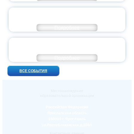
ПРЕЗИДЕНТ РОССИИ ПОДПИСАЛ УКАЗ ОБ
ОСОБОМ СТАТУСЕ ПЕДАГОГА
Подробнее
УНИВЕРСИТЕТСКИЕ СМЕНЫ: ДО НОВЫХ
ВСТРЕЧ!
Подробнее
ВСЕ СОБЫТИЯ
Местонахождение
образовательной организации
Российская Федерация
Ярославская область
150000 г. Ярославль
ул.Республиканская д.108/1
Контактные данные