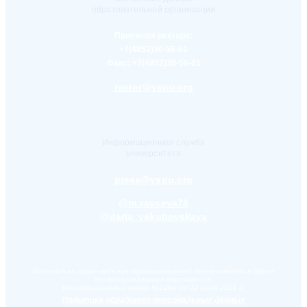
образовательной организации
Приемная ректора:
+7(4852)30-56-61
Факс:
+7(4852)30-56-61
rector@yspu.org
Информационная служба
университета
press@yspu.org
@m.zayceva78
@daria_yakubovskaya
Лицензия на право ведения образовательной деятельности в сфере
профессионального образования,
регистрационный номер №2284 от 22 июля 2016 г.
Политика обработки персональных данных