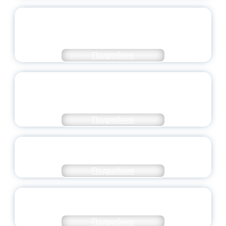
ПЕДАГОГИЧЕСКОЕ ОБРАЗОВАНИЕ — В
ЧИСЛЕ САМЫХ ВОСТРЕБОВАННЫХ
НАПРАВЛЕНИЙ
Подробнее
ОБЪЯВЛЕН НОВЫЙ СОСТАВ
МОЛОДЕЖНОГО ПРАВИТЕЛЬСТВА
ЯРОСЛАВСКОЙ ОБЛАСТИ
Подробнее
СТАНЬ ЧАСТЬЮ ИСТОРИИ
ДОБРОВОЛЬЧЕСТВА
Подробнее
ВСЕРОССИЙСКИЙ СТУДЕНЧЕСКИЙ
ВЫПУСКНОЙ — 2026
Подробнее