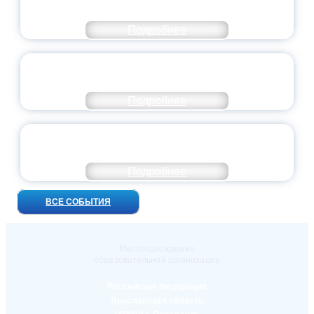
ВЫПУСКНОЙ — 2026
Подробнее
ПРЕЗИДЕНТ РОССИИ ПОДПИСАЛ УКАЗ ОБ
ОСОБОМ СТАТУСЕ ПЕДАГОГА
Подробнее
УНИВЕРСИТЕТСКИЕ СМЕНЫ: ДО НОВЫХ
ВСТРЕЧ!
Подробнее
ВСЕ СОБЫТИЯ
Местонахождение
образовательной организации
Российская Федерация
Ярославская область