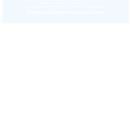
профессионального образования,
регистрационный номер №2284 от 22 июля 2016 г.
Политика обработки персональных данных