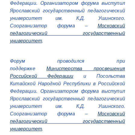
Федерации. Организатором форума выступил
Ярославский государственный педагогический
университет им. К.Д. Ушинского.
Соорганизатор форума –
Московский
педагогический государственный
университет
.
Форум проводился при
поддержке
Министерства просвещения
Российской Федерации
и Посольства
Китайской Народной Республики в Российской
Федерации. Организатором форума выступил
Ярославский государственный педагогический
университет им. К.Д. Ушинского.
Соорганизатор форума –
Московский
педагогический государственный
университет
.