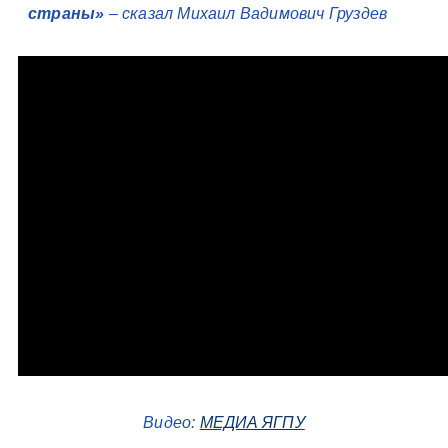
страны»
– сказал Михаил Вадимович Груздев
Видео:
МЕДИА ЯГПУ