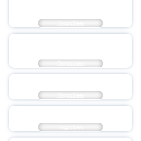
ЧИСЛЕ САМЫХ ВОСТРЕБОВАННЫХ
НАПРАВЛЕНИЙ
Подробнее
ОБЪЯВЛЕН НОВЫЙ СОСТАВ
МОЛОДЕЖНОГО ПРАВИТЕЛЬСТВА
ЯРОСЛАВСКОЙ ОБЛАСТИ
Подробнее
СТАНЬ ЧАСТЬЮ ИСТОРИИ
ДОБРОВОЛЬЧЕСТВА
Подробнее
ВСЕРОССИЙСКИЙ СТУДЕНЧЕСКИЙ
ВЫПУСКНОЙ — 2026
Подробнее