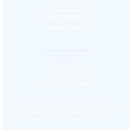
Приемная ректора:
+7(4852)30-56-61
Факс:
+7(4852)30-56-61
rector@yspu.org
Информационная служба
университета
press@yspu.org
@m.zayceva78
@daria_yakubovskaya
Лицензия на право ведения образовательной деятельности в сфере
профессионального образования,
регистрационный номер №2284 от 22 июля 2016 г.
Политика обработки персональных данных