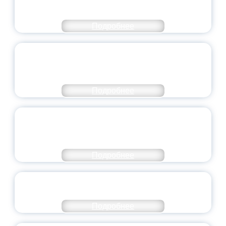
МИНПРОСВЕЩЕНИЯ РОССИИ
Подробнее
ПЕДАГОГИЧЕСКОЕ ОБРАЗОВАНИЕ — В
ЧИСЛЕ САМЫХ ВОСТРЕБОВАННЫХ
НАПРАВЛЕНИЙ
Подробнее
ОБЪЯВЛЕН НОВЫЙ СОСТАВ
МОЛОДЕЖНОГО ПРАВИТЕЛЬСТВА
ЯРОСЛАВСКОЙ ОБЛАСТИ
Подробнее
СТАНЬ ЧАСТЬЮ ИСТОРИИ
ДОБРОВОЛЬЧЕСТВА
Подробнее