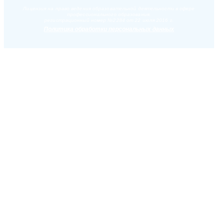
Лицензия на право ведения образовательной деятельности в сфере
профессионального образования,
регистрационный номер №2284 от 22 июля 2016 г.
Политика обработки персональных данных