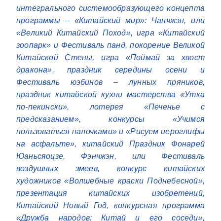
интегрального системообразующего концепта
программы – «Китайский мир»: Чанчжэн, или
«Великий Китайский Поход», игра «Китайский
зоопарк» и Фестиваль панд, покорение Великой
Китайской Стены, игра «Поймай за хвост
дракона», праздник середины осени и
Фестиваль юэбинов – лунных пряников,
праздник китайской кухни мастерства «Утка
по-пекински», лотерея «Печенье с
предсказанием», конкурсы «Учимся
пользоваться палочками» и «Рисуем иероглифы
на асфальте», китайский Праздник Фонарей
Юаньсяоцзе, Фэнчжэн, или Фестиваль
воздушных змеев, конкурс китайских
художников «Волшебные краски Поднебесной»,
презентация китайских изобретений,
Китайский Новый Год, конкурсная программа
«Дружба народов: Китай и его соседи»,