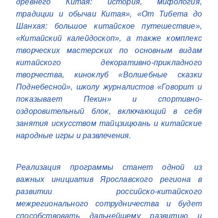
древнего Китая: история, мифология,
традиции и обычаи Китая», «От Тибета до
Шанхая: большое китайское путешествие»,
«Китайский калейдоскоп», а также комплекс
творческих мастерских по основным видам
китайского декоративно-прикладного
творчества, киноклуб «Волшебные сказки
Поднебесной», школу журналистов «Говорит и
показывает Пекин» и спортивно-
оздоровительный блок, включающий в себя
занятия искусством тайцзицюань и китайские
народные игры и развлечения.
Реализация программы станет одной из
важных инициатив Ярославского региона в
развитии российско-китайского
межрегионального сотрудничества и будет
способствовать дальнейшему развитию и