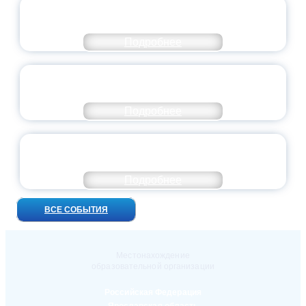
ВСЕРОССИЙСКИЙ СТУДЕНЧЕСКИЙ
ВЫПУСКНОЙ — 2026
Подробнее
ПРЕЗИДЕНТ РОССИИ ПОДПИСАЛ УКАЗ ОБ
ОСОБОМ СТАТУСЕ ПЕДАГОГА
Подробнее
УНИВЕРСИТЕТСКИЕ СМЕНЫ: ДО НОВЫХ
ВСТРЕЧ!
Подробнее
ВСЕ СОБЫТИЯ
Местонахождение
образовательной организации
Российская Федерация