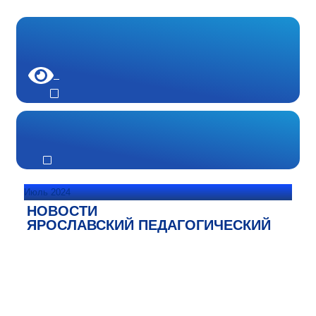
Июль 2024
НОВОСТИ
ЯРОСЛАВСКИЙ ПЕДАГОГИЧЕСКИЙ