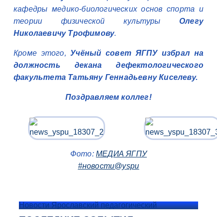
кафедры медико-биологических основ спорта и
теории физической культуры
Олегу
Николаевичу Трофимову
.
Кроме этого,
Учёный совет ЯГПУ избрал на
должность декана дефектологического
факультета Татьяну Геннадьевну Киселеву.
Поздравляем коллег!
Фото:
МЕДИА ЯГПУ
#новости@yspu
Новости Ярославский педагогический