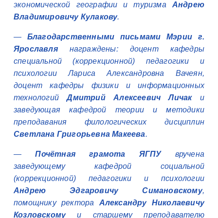
экономической географии и туризма
Андрею
Владимировичу Кулакову
.
—
Благодарственными письмами Мэрии г.
Ярославля
награждены: доцент кафедры
специальной (коррекционной) педагогики и
психологии Лариса Александровна Вачеян,
доцент кафедры физики и информационных
технологий
Дмитрий Алексеевич Личак
и
заведующая кафедрой теории и методики
преподавания филологических дисциплин
Светлана Григорьевна Макеева
.
—
Почётная грамота ЯГПУ
вручена
заведующему кафедрой социальной
(коррекционной) педагогики и психологии
Андрею Эдгаровичу Симановскому
,
помощнику ректора
Александру Николаевичу
Козловскому
и старшему преподавателю