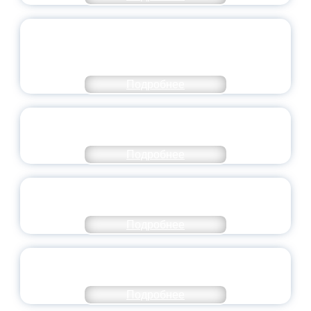
ОБЪЯВЛЕН НОВЫЙ СОСТАВ
МОЛОДЕЖНОГО ПРАВИТЕЛЬСТВА
ЯРОСЛАВСКОЙ ОБЛАСТИ
Подробнее
СТАНЬ ЧАСТЬЮ ИСТОРИИ
ДОБРОВОЛЬЧЕСТВА
Подробнее
ВСЕРОССИЙСКИЙ СТУДЕНЧЕСКИЙ
ВЫПУСКНОЙ — 2026
Подробнее
ПРЕЗИДЕНТ РОССИИ ПОДПИСАЛ УКАЗ ОБ
ОСОБОМ СТАТУСЕ ПЕДАГОГА
Подробнее