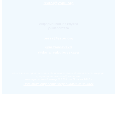
rector@yspu.org
Информационная служба
университета
press@yspu.org
@m.zayceva78
@daria_yakubovskaya
Лицензия на право ведения образовательной деятельности в сфере
профессионального образования,
регистрационный номер №2284 от 22 июля 2016 г.
Политика обработки персональных данных