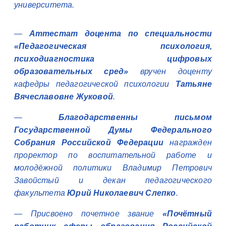
университета.
—
Аттестат доцента по специальности
«Педагогическая психология,
психодиагностика цифровых
образовательных сред»
вручен доценту
кафедры педагогической психологии
Татьяне
Вячеславовне Жуковой
.
—
Благодарственны письмом
Государственной Думы Федерального
Собрания Российской Федерации
награжден
проректор по воспитательной работе и
молодёжной политики Владимир Петрович
Завойстый и декан педагогического
факультета
Юрий Николаевич Слепко
.
— Присвоено почетное звание
«Почётный