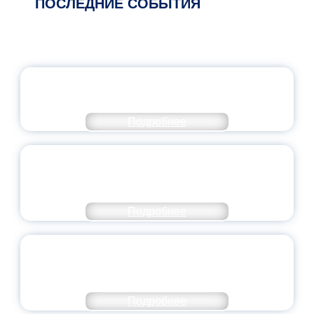
ПОСЛЕДНИЕ СОБЫТИЯ
ОФИЦИАЛЬНЫЙ КОММЕНТАРИЙ
МИНПРОСВЕЩЕНИЯ РОССИИ
Подробнее
ПЕДАГОГИЧЕСКОЕ ОБРАЗОВАНИЕ — В
ЧИСЛЕ САМЫХ ВОСТРЕБОВАННЫХ
НАПРАВЛЕНИЙ
Подробнее
ОБЪЯВЛЕН НОВЫЙ СОСТАВ
МОЛОДЕЖНОГО ПРАВИТЕЛЬСТВА
ЯРОСЛАВСКОЙ ОБЛАСТИ
Подробнее