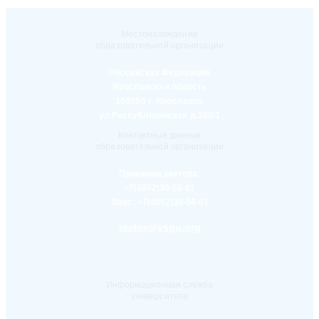
Местонахождение
образовательной организации
Российская Федерация
Ярославская область
150000 г. Ярославль
ул.Республиканская д.108/1
Контактные данные
образовательной организации
Приемная ректора:
+7(4852)30-56-61
Факс:
+7(4852)30-56-61
rector@yspu.org
Информационная служба
университета