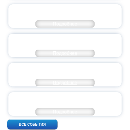
СТАНЬ ЧАСТЬЮ ИСТОРИИ
ДОБРОВОЛЬЧЕСТВА
Подробнее
ВСЕРОССИЙСКИЙ СТУДЕНЧЕСКИЙ
ВЫПУСКНОЙ — 2026
Подробнее
ПРЕЗИДЕНТ РОССИИ ПОДПИСАЛ УКАЗ ОБ
ОСОБОМ СТАТУСЕ ПЕДАГОГА
Подробнее
УНИВЕРСИТЕТСКИЕ СМЕНЫ: ДО НОВЫХ
ВСТРЕЧ!
Подробнее
ВСЕ СОБЫТИЯ