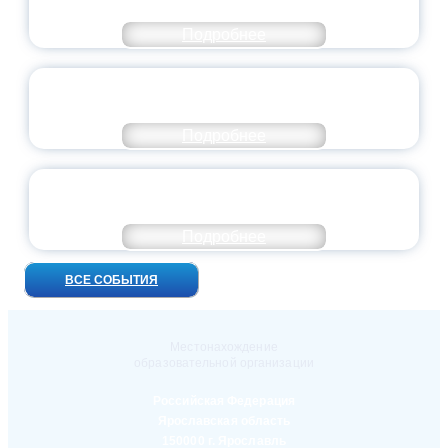
ВЫПУСКНОЙ — 2026
Подробнее
ПРЕЗИДЕНТ РОССИИ ПОДПИСАЛ УКАЗ ОБ
ОСОБОМ СТАТУСЕ ПЕДАГОГА
Подробнее
УНИВЕРСИТЕТСКИЕ СМЕНЫ: ДО НОВЫХ
ВСТРЕЧ!
Подробнее
ВСЕ СОБЫТИЯ
Местонахождение
образовательной организации
Российская Федерация
Ярославская область
150000 г. Ярославль