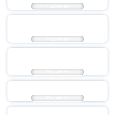
Подробнее
ПЕДАГОГИЧЕСКОЕ ОБРАЗОВАНИЕ — В
ЧИСЛЕ САМЫХ ВОСТРЕБОВАННЫХ
НАПРАВЛЕНИЙ
Подробнее
ОБЪЯВЛЕН НОВЫЙ СОСТАВ
МОЛОДЕЖНОГО ПРАВИТЕЛЬСТВА
ЯРОСЛАВСКОЙ ОБЛАСТИ
Подробнее
СТАНЬ ЧАСТЬЮ ИСТОРИИ
ДОБРОВОЛЬЧЕСТВА
Подробнее
ВСЕРОССИЙСКИЙ СТУДЕНЧЕСКИЙ