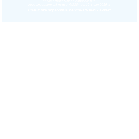
профессионального образования,
регистрационный номер №2284 от 22 июля 2016 г.
Политика обработки персональных данных