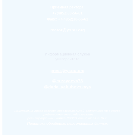
Приемная ректора:
+7(4852)30-56-61
Факс:
+7(4852)30-56-61
rector@yspu.org
Информационная служба
университета
press@yspu.org
@m.zayceva78
@daria_yakubovskaya
Лицензия на право ведения образовательной деятельности в сфере
профессионального образования,
регистрационный номер №2284 от 22 июля 2016 г.
Политика обработки персональных данных