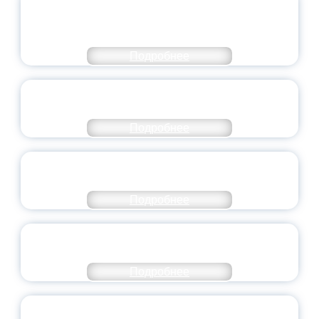
МОЛОДЕЖНОГО ПРАВИТЕЛЬСТВА
ЯРОСЛАВСКОЙ ОБЛАСТИ
Подробнее
СТАНЬ ЧАСТЬЮ ИСТОРИИ
ДОБРОВОЛЬЧЕСТВА
Подробнее
ВСЕРОССИЙСКИЙ СТУДЕНЧЕСКИЙ
ВЫПУСКНОЙ — 2026
Подробнее
ПРЕЗИДЕНТ РОССИИ ПОДПИСАЛ УКАЗ ОБ
ОСОБОМ СТАТУСЕ ПЕДАГОГА
Подробнее
УНИВЕРСИТЕТСКИЕ СМЕНЫ: ДО НОВЫХ