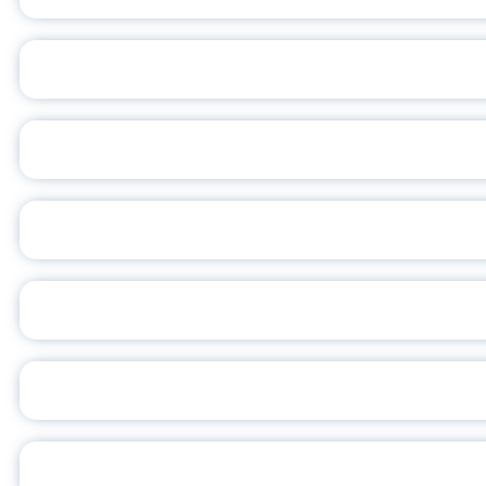
ПЕДАГОГИЧЕСКОЕ ОБ
ОБЪЯВЛЕН НОВЫЙ СО
С
ВСЕР
ПРЕЗИДЕНТ Р
УН