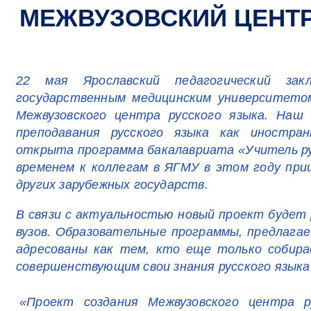
МЕЖВУЗОВСКИЙ ЦЕНТР
22 мая Ярославский педагогический зак
государственным медицинским университето
Межвузовского центра русского языка. На
преподавания русского языка как иностра
открыта программа бакалавриата «Учитель ру
временем к коллегам в ЯГМУ в этом году при
других зарубежных государств.
В связи с актуальностью новый проект будет
вузов. Образовательные программы, предлаг
адресованы как тем, кто еще только собира
совершенствующим свои знания русского языка
«Проект создания Межвузовского центра р