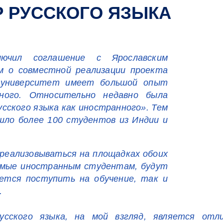
 РУССКОГО ЯЗЫКА
лючил соглашение с Ярославским
м о совместной реализации проекта
ш университет имеет большой опыт
нного. Относительно недавно была
сского языка как иностранного». Тем
шло более 100 студентов из Индии и
 реализовываться на площадках обоих
аемые иностранным студентам, будут
ется поступить на обучение, так и
.
усского языка, на мой взгляд, является отл