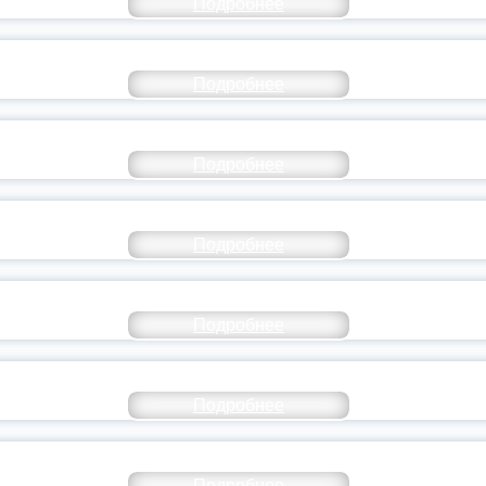
Подробнее
РАЗОВАНИЕ — В ЧИСЛЕ САМЫХ ВОСТРЕБО
Подробнее
СТАВ МОЛОДЕЖНОГО ПРАВИТЕЛЬСТВА ЯР
Подробнее
ТАНЬ ЧАСТЬЮ ИСТОРИИ ДОБРОВОЛЬЧЕСТВ
Подробнее
ОССИЙСКИЙ СТУДЕНЧЕСКИЙ ВЫПУСКНОЙ — 
Подробнее
ОССИИ ПОДПИСАЛ УКАЗ ОБ ОСОБОМ СТАТУ
Подробнее
ИВЕРСИТЕТСКИЕ СМЕНЫ: ДО НОВЫХ ВСТРЕ
Подробнее