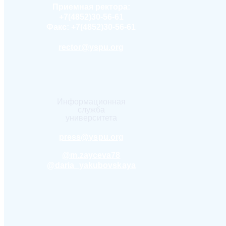
Приемная ректора:
+7(4852)30-56-61
Факс:
+7(4852)30-56-61
rector@yspu.org
Информационная
служба
университета
press@yspu.org
@m.zayceva78
@daria_yakubovskaya