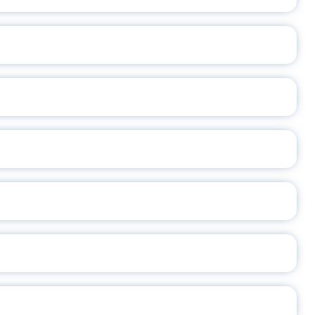
ВАННЫХ НАПРАВЛЕНИЙ
ОСЛАВСКОЙ ОБЛАСТИ
А
2026
СЕ ПЕДАГОГА
Ч!