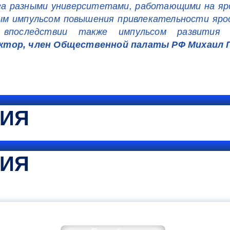
уга разными университетами, работающими на яр
ым импульсом повышения привлекательности яро
впоследствии также импульсом развития и
ктор, член Общественной палаты РФ Михаил 
ТИЯ
ТИЯ
КОММЕНТАРИЙ МИНПРОСВЕ