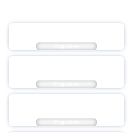
ОФИЦИАЛЬНЫЙ КОММЕНТАРИЙ
МИНПРОСВЕЩЕНИЯ РОССИИ
Подробнее
ПЕДАГОГИЧЕСКОЕ ОБРАЗОВАНИЕ — В
ЧИСЛЕ САМЫХ ВОСТРЕБОВАННЫХ
НАПРАВЛЕНИЙ
Подробнее
ОБЪЯВЛЕН НОВЫЙ СОСТАВ
МОЛОДЕЖНОГО ПРАВИТЕЛЬСТВА
ЯРОСЛАВСКОЙ ОБЛАСТИ
Подробнее