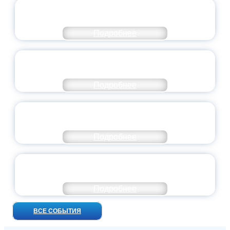
СТАНЬ ЧАСТЬЮ ИСТОРИИ
ДОБРОВОЛЬЧЕСТВА
Подробнее
ВСЕРОССИЙСКИЙ СТУДЕНЧЕСКИЙ
ВЫПУСКНОЙ — 2026
Подробнее
ПРЕЗИДЕНТ РОССИИ ПОДПИСАЛ УКАЗ ОБ
ОСОБОМ СТАТУСЕ ПЕДАГОГА
Подробнее
УНИВЕРСИТЕТСКИЕ СМЕНЫ: ДО НОВЫХ
ВСТРЕЧ!
Подробнее
ВСЕ СОБЫТИЯ