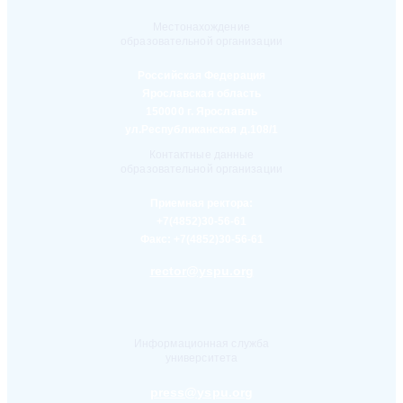
Местонахождение
образовательной организации
Российская Федерация
Ярославская область
150000 г. Ярославль
ул.Республиканская д.108/1
Контактные данные
образовательной организации
Приемная ректора:
+7(4852)30-56-61
Факс:
+7(4852)30-56-61
rector@yspu.org
Информационная служба
университета
press@yspu.org