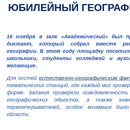
ЮБИЛЕЙНЫЙ ГЕОГРАФ
16 ноября в зале «Академический» был 
диктант, который собрал вместе рек
географии. В этом году площадку посетило
школьники, студенты колледжей и вузо
желающие.
Для гостей
естественно-географическим фа
тематических станций, где каждый мог провери
форме. Задания проверяли осведомленность
географических объектах, а также зна
первооткрывателей, особое внимание было
области.