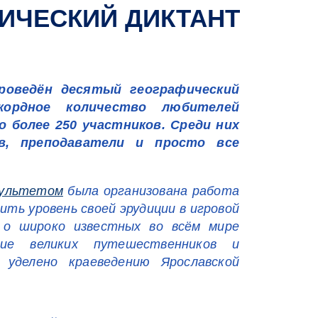
ИЧЕСКИЙ ДИКТАНТ
проведён десятый географический
ордное количество любителей
 более 250 участников. Среди них
в, преподаватели и просто все
культетом
была организована работа
ть уровень своей эрудиции в игровой
 о широко известных во всём мире
ние великих путешественников и
 уделено краеведению Ярославской