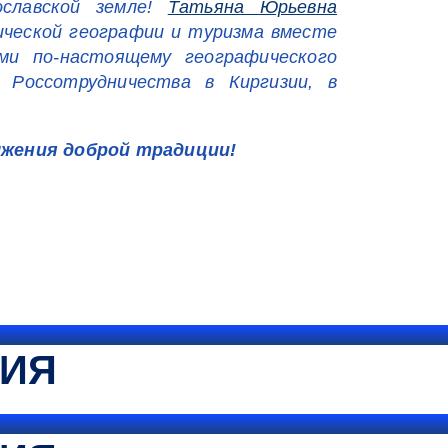
славской земле!
Татьяна Юрьевна
ической географии и туризма вместе
и по-настоящему географического
 Россотрудничества в Киргизии, в
лжения доброй традиции!
ТИЯ