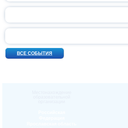
ПРЕЗИДЕНТ Р
УН
ВСЕ СОБЫТИЯ
Местонахождение
образовательной
организации
Российская
Федерация
Ярославская область