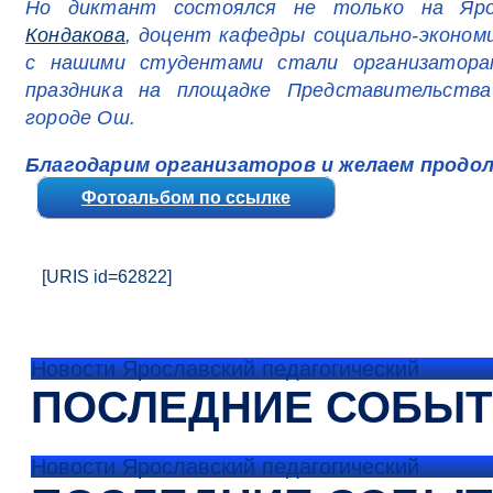
Но диктант состоялся не только на Яро
Кондакова
, доцент кафедры социально-эконом
с нашими студентами стали организаторам
праздника на площадке Представительства
городе Ош.
Благодарим организаторов и желаем продо
Фотоальбом по ссылке
[URIS id=62822]
Новости Ярославский педагогический
ПОСЛЕДНИЕ СОБЫ
Новости Ярославский педагогический