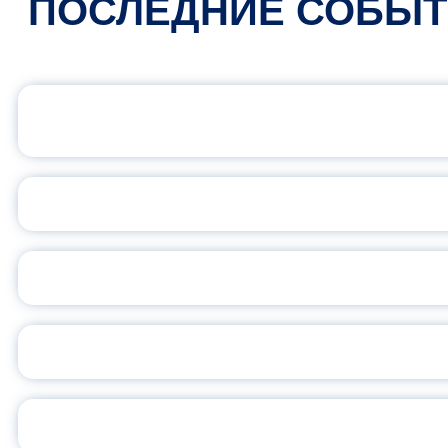
ПОСЛЕДНИЕ СОБЫ
ОФИЦИАЛЬНЫЙ 
ПЕДАГОГИЧЕСКОЕ ОБ
ОБЪЯВЛЕН НОВЫЙ СО
С
ВСЕР