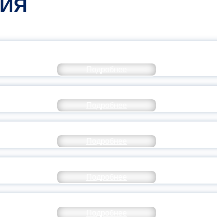
ТИЯ
КОММЕНТАРИЙ МИНПРОСВЕ
Подробнее
РАЗОВАНИЕ — В ЧИСЛЕ САМЫХ ВОСТРЕБО
Подробнее
СТАВ МОЛОДЕЖНОГО ПРАВИТЕЛЬСТВА ЯР
Подробнее
ТАНЬ ЧАСТЬЮ ИСТОРИИ ДОБРОВОЛЬЧЕСТВ
Подробнее
ОССИЙСКИЙ СТУДЕНЧЕСКИЙ ВЫПУСКНОЙ — 
Подробнее