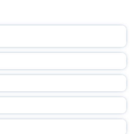
ЩЕНИЯ РОССИИ
ВАННЫХ НАПРАВЛЕНИЙ
ОСЛАВСКОЙ ОБЛАСТИ
А
2026