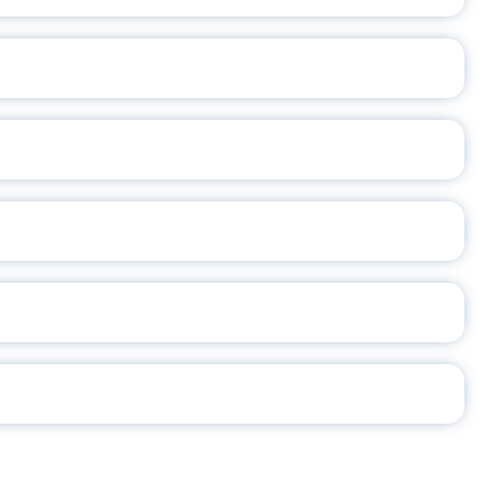
ОСЛАВСКОЙ ОБЛАСТИ
А
2026
СЕ ПЕДАГОГА
Ч!