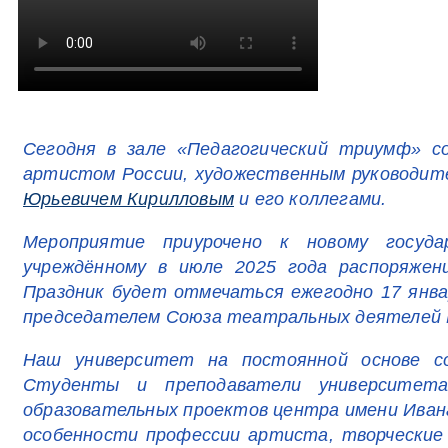
Сегодня в зале «Педагогический триумф» с
артистом России, художественным руководи
Юрьевичем Кирилловым
и его коллегами.
Мероприятие приурочено к новому госуд
учреждённому в июле 2025 года распоряжен
Праздник будет отмечаться ежегодно 17 янва
председателем Союза театральных деятелей 
Наш университет на постоянной основе с
Студенты и преподаватели университета
образовательных проектов центра имени Ивана
особенности профессии артиста, творческие