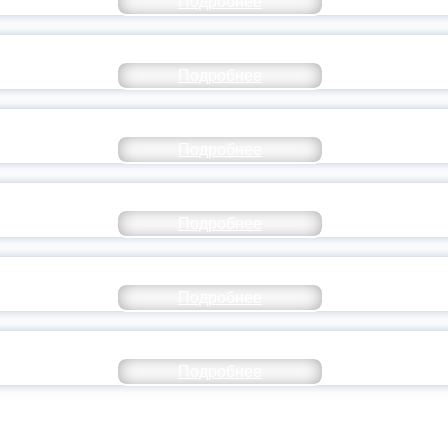
Подробнее
СТАВ МОЛОДЕЖНОГО ПРАВИТЕЛЬСТВА ЯР
Подробнее
ТАНЬ ЧАСТЬЮ ИСТОРИИ ДОБРОВОЛЬЧЕСТВ
Подробнее
ОССИЙСКИЙ СТУДЕНЧЕСКИЙ ВЫПУСКНОЙ — 
Подробнее
ОССИИ ПОДПИСАЛ УКАЗ ОБ ОСОБОМ СТАТУ
Подробнее
ИВЕРСИТЕТСКИЕ СМЕНЫ: ДО НОВЫХ ВСТРЕ
Подробнее