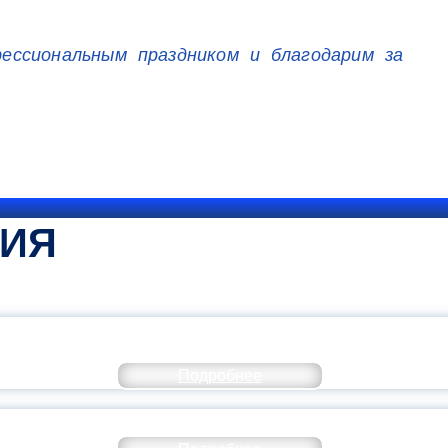
ссиональным праздником и благодарим за
ТИЯ
КОММЕНТАРИЙ МИНПРОСВЕ
Подробнее
РАЗОВАНИЕ — В ЧИСЛЕ САМЫХ ВОСТРЕБО