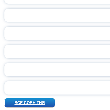
ОБЪЯВЛЕН НОВЫЙ СО
С
ВСЕР
ПРЕЗИДЕНТ Р
УН
ВСЕ СОБЫТИЯ