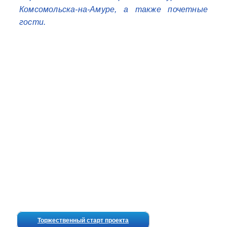
Комсомольска‑на‑Амуре, а также почетные
гости.
Торжественный старт проекта