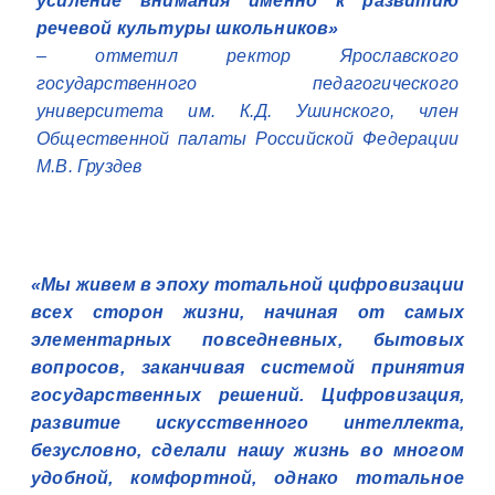
усиление внимания именно к развитию
речевой культуры школьников»
– отметил ректор Ярославского
государственного педагогического
университета им. К.Д. Ушинского, член
Общественной палаты Российской Федерации
М.В. Груздев
«Мы живем в эпоху тотальной цифровизации
всех сторон жизни, начиная от самых
элементарных повседневных, бытовых
вопросов, заканчивая системой принятия
государственных решений. Цифровизация,
развитие искусственного интеллекта,
безусловно, сделали нашу жизнь во многом
удобной, комфортной, однако тотальное