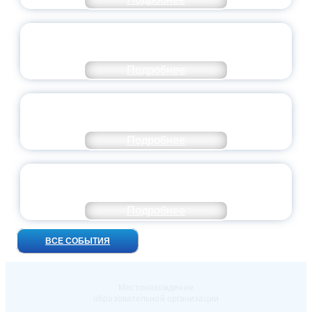
ВСЕРОССИЙСКИЙ СТУДЕНЧЕСКИЙ
ВЫПУСКНОЙ — 2026
Подробнее
ПРЕЗИДЕНТ РОССИИ ПОДПИСАЛ УКАЗ ОБ
ОСОБОМ СТАТУСЕ ПЕДАГОГА
Подробнее
УНИВЕРСИТЕТСКИЕ СМЕНЫ: ДО НОВЫХ
ВСТРЕЧ!
Подробнее
ВСЕ СОБЫТИЯ
Местонахождение
образовательной организации