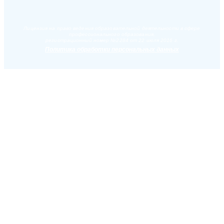
Лицензия на право ведения образовательной деятельности в сфере
профессионального образования,
регистрационный номер №2284 от 22 июля 2016 г.
Политика обработки персональных данных