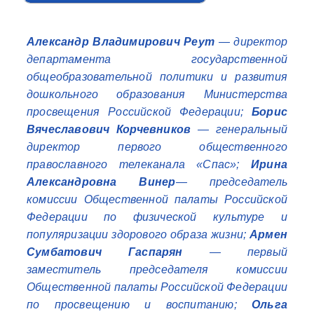
Александр Владимирович Реут
— директор
департамента государственной
общеобразовательной политики и развития
дошкольного образования Министерства
просвещения Российской Федерации;
Борис
Вячеславович Корчевников
— генеральный
директор первого общественного
православного телеканала «Спас»;
Ирина
Александровна Винер
— председатель
комиссии Общественной палаты Российской
Федерации по физической культуре и
популяризации здорового образа жизни;
Армен
Сумбатович Гаспарян
— первый
заместитель председателя комиссии
Общественной палаты Российской Федерации
по просвещению и воспитанию;
Ольга