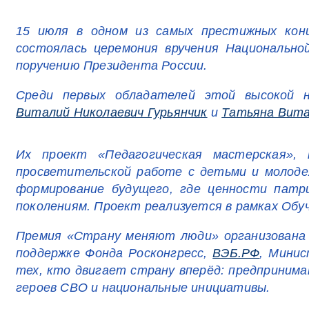
15 июля в одном из самых престижных ко
состоялась церемония вручения Национальн
поручению Президента России.
Среди первых обладателей этой высокой 
Виталий Николаевич Гурьянчик
и
Татьяна Вита
Их проект «Педагогическая мастерская», 
просветительской работе с детьми и молоде
формирование будущего, где ценности пат
поколениям. Проект реализуется в рамках Обу
Премия «Страну меняют люди» организована 
поддержке Фонда Росконгресс,
ВЭБ.РФ
, Мини
тех, кто двигает страну вперёд: предпринима
героев СВО и национальные инициативы.