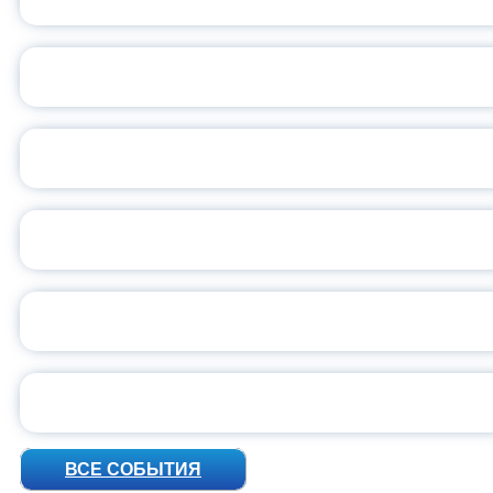
ОБЪЯВЛЕН НОВЫЙ СО
С
ВСЕР
ПРЕЗИДЕНТ Р
УН
ВСЕ СОБЫТИЯ