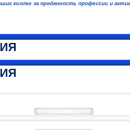
аших коллег за преданность профессии и акти
ТИЯ
ТИЯ
КОММЕНТАРИЙ МИНПРОСВЕ
Подробнее
РАЗОВАНИЕ — В ЧИСЛЕ САМЫХ ВОСТРЕБО