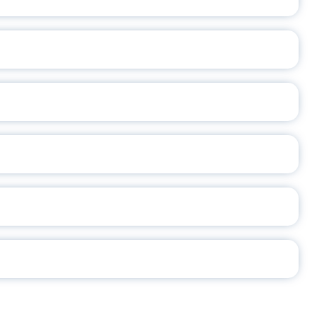
ОСЛАВСКОЙ ОБЛАСТИ
А
2026
СЕ ПЕДАГОГА
Ч!