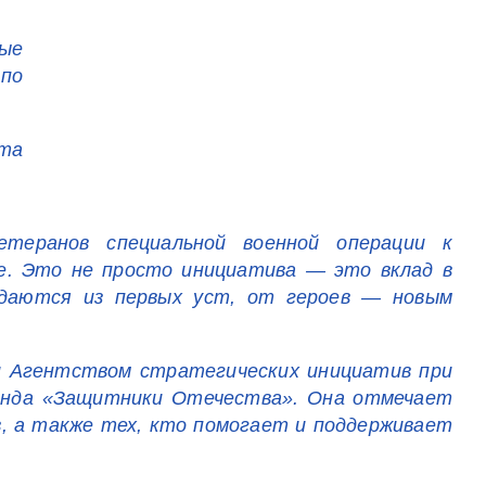
ые
 по
та
етеранов специальной военной операции к
не. Это не просто инициатива — это вклад в
едаются из первых уст, от героев — новым
и Агентством стратегических инициатив при
онда «Защитники Отечества». Она отмечает
в, а также тех, кто помогает и поддерживает