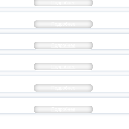
Подробнее
СТАВ МОЛОДЕЖНОГО ПРАВИТЕЛЬСТВА ЯР
Подробнее
ТАНЬ ЧАСТЬЮ ИСТОРИИ ДОБРОВОЛЬЧЕСТВ
Подробнее
ОССИЙСКИЙ СТУДЕНЧЕСКИЙ ВЫПУСКНОЙ — 
Подробнее
ОССИИ ПОДПИСАЛ УКАЗ ОБ ОСОБОМ СТАТУ
Подробнее
ИВЕРСИТЕТСКИЕ СМЕНЫ: ДО НОВЫХ ВСТРЕ
Подробнее