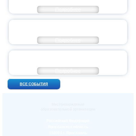
ВЫПУСКНОЙ — 2026
Подробнее
ПРЕЗИДЕНТ РОССИИ ПОДПИСАЛ УКАЗ ОБ
ОСОБОМ СТАТУСЕ ПЕДАГОГА
Подробнее
УНИВЕРСИТЕТСКИЕ СМЕНЫ: ДО НОВЫХ
ВСТРЕЧ!
Подробнее
ВСЕ СОБЫТИЯ
Местонахождение
образовательной организации
Российская Федерация
Ярославская область
150000 г. Ярославль