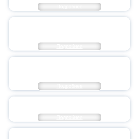
Подробнее
ПЕДАГОГИЧЕСКОЕ ОБРАЗОВАНИЕ — В
ЧИСЛЕ САМЫХ ВОСТРЕБОВАННЫХ
НАПРАВЛЕНИЙ
Подробнее
ОБЪЯВЛЕН НОВЫЙ СОСТАВ
МОЛОДЕЖНОГО ПРАВИТЕЛЬСТВА
ЯРОСЛАВСКОЙ ОБЛАСТИ
Подробнее
СТАНЬ ЧАСТЬЮ ИСТОРИИ
ДОБРОВОЛЬЧЕСТВА
Подробнее
ВСЕРОССИЙСКИЙ СТУДЕНЧЕСКИЙ