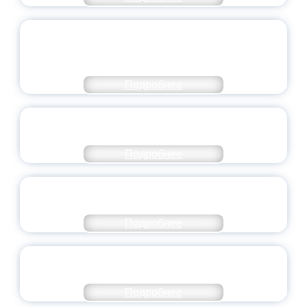
ОБЪЯВЛЕН НОВЫЙ СОСТАВ
МОЛОДЕЖНОГО ПРАВИТЕЛЬСТВА
ЯРОСЛАВСКОЙ ОБЛАСТИ
Подробнее
СТАНЬ ЧАСТЬЮ ИСТОРИИ
ДОБРОВОЛЬЧЕСТВА
Подробнее
ВСЕРОССИЙСКИЙ СТУДЕНЧЕСКИЙ
ВЫПУСКНОЙ — 2026
Подробнее
ПРЕЗИДЕНТ РОССИИ ПОДПИСАЛ УКАЗ ОБ
ОСОБОМ СТАТУСЕ ПЕДАГОГА
Подробнее