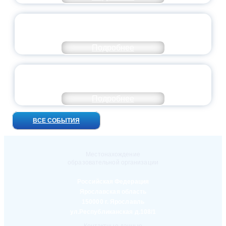
ПРЕЗИДЕНТ РОССИИ ПОДПИСАЛ УКАЗ ОБ
ОСОБОМ СТАТУСЕ ПЕДАГОГА
Подробнее
УНИВЕРСИТЕТСКИЕ СМЕНЫ: ДО НОВЫХ
ВСТРЕЧ!
Подробнее
ВСЕ СОБЫТИЯ
Местонахождение
образовательной организации
Российская Федерация
Ярославская область
150000 г. Ярославль
ул.Республиканская д.108/1