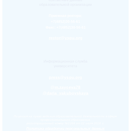
Контактные данные
образовательной организации
Приемная ректора:
+7(4852)30-56-61
Факс:
+7(4852)30-56-61
rector@yspu.org
Информационная служба
университета
press@yspu.org
@m.zayceva78
@daria_yakubovskaya
Лицензия на право ведения образовательной деятельности в сфере
профессионального образования,
регистрационный номер №2284 от 22 июля 2016 г.
Политика обработки персональных данных