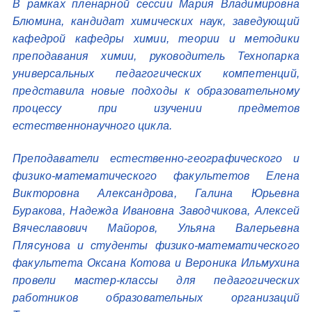
В рамках пленарной сессии Мария Владимировна
Блюмина, кандидат химических наук, заведующий
кафедрой кафедры химии, теории и методики
преподавания химии, руководитель Технопарка
универсальных педагогических компетенций,
представила новые подходы к образовательному
процессу при изучении предметов
естественнонаучного цикла.
Преподаватели естественно-географического и
физико-математического факультетов Елена
Викторовна Александрова, Галина Юрьевна
Буракова, Надежда Ивановна Заводчикова, Алексей
Вячеславович Майоров, Ульяна Валерьевна
Плясунова и студенты физико-математического
факультета Оксана Котова и Вероника Ильмухина
провели мастер-классы для педагогических
работников образовательных организаций