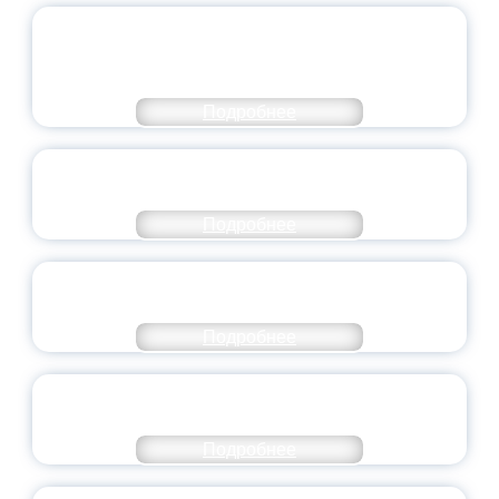
ОБЪЯВЛЕН НОВЫЙ СОСТАВ
МОЛОДЕЖНОГО ПРАВИТЕЛЬСТВА
ЯРОСЛАВСКОЙ ОБЛАСТИ
Подробнее
СТАНЬ ЧАСТЬЮ ИСТОРИИ
ДОБРОВОЛЬЧЕСТВА
Подробнее
ВСЕРОССИЙСКИЙ СТУДЕНЧЕСКИЙ
ВЫПУСКНОЙ — 2026
Подробнее
ПРЕЗИДЕНТ РОССИИ ПОДПИСАЛ УКАЗ ОБ
ОСОБОМ СТАТУСЕ ПЕДАГОГА
Подробнее